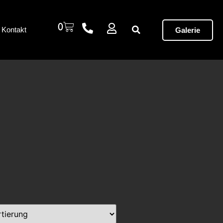
0
Kontakt
Galerie