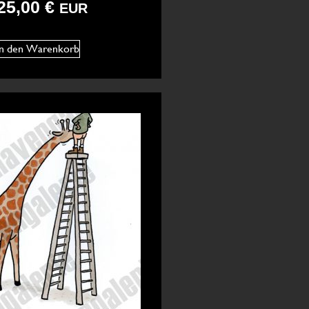
25,00
€
EUR
In den Warenkorb