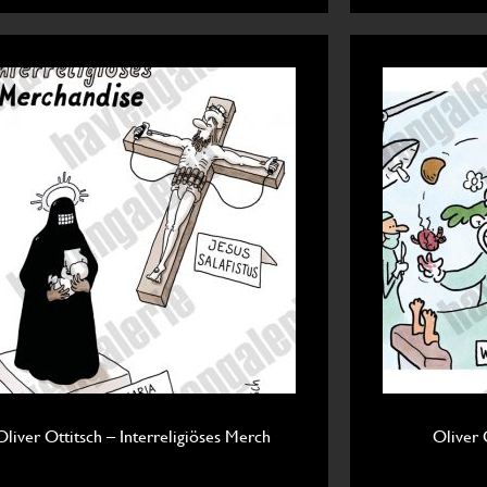
Oliver Ottitsch – Interreligiöses Merch
Oliver 