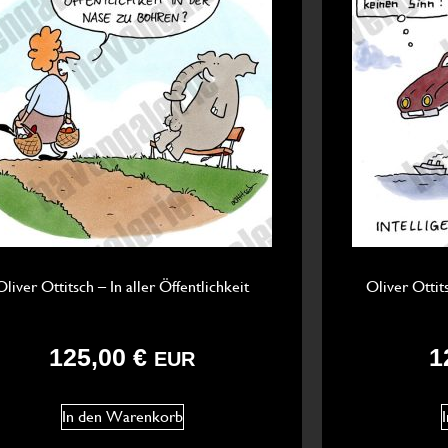
Oliver Ottitsch – In aller Öffentlichkeit
Oliver Ottit
125,00
€
1
EUR
In den Warenkorb