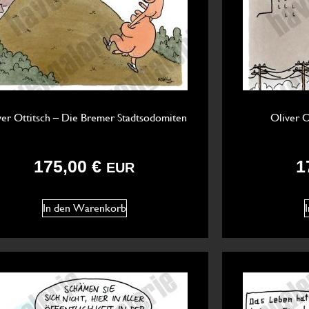
ver Ottitsch – Die Bremer Stadtsodomiten
Oliver O
175,00
€
1
EUR
In den Warenkorb