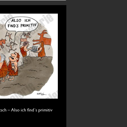
sch – Also ich find´s primitiv