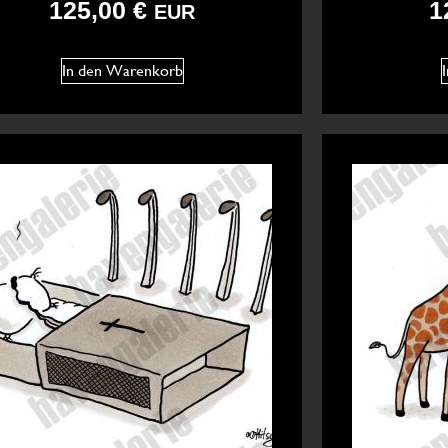
125,00
€
1
EUR
In den Warenkorb