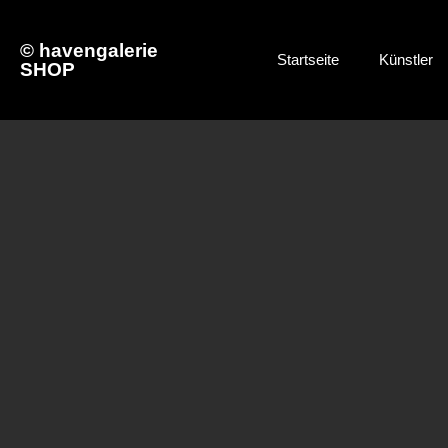
© havengalerie
Startseite
Künstler
SHOP