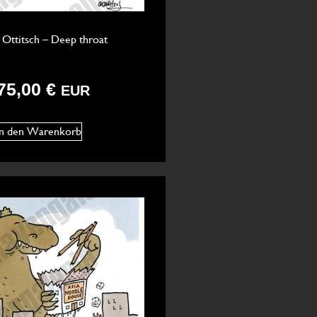
 Ottitsch – Deep throat
75,00
€
EUR
In den Warenkorb