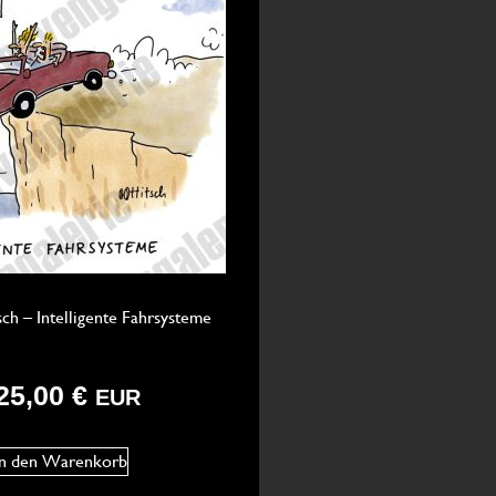
sch – Intelligente Fahrsysteme
25,00
€
EUR
In den Warenkorb