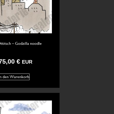
ttitsch – Godzilla noodle
75,00
€
EUR
In den Warenkorb