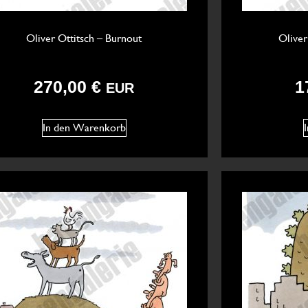
Oliver Ottitsch – Burnout
Oliver
270,00
€
1
EUR
In den Warenkorb