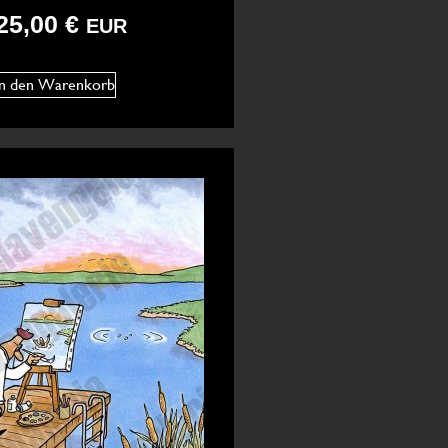
25,00
€
EUR
In den Warenkorb