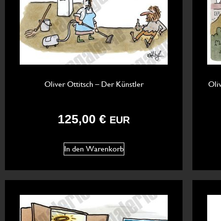
Oliver Ottitsch – Der Künstler
Oli
125,00
€
EUR
In den Warenkorb