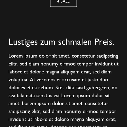
4 SALE
Lustiges zum schmalen Preis.
Lorem ipsum dolor sit amet, consetetur sadipscing
elitr, sed diam nonumy eirmod tempor invidunt ut
labore et dolore magna aliquyam erat, sed diam
voluptua. At vero eos et accusam et justo duo
dolores et ea rebum. Stet clita kasd gubergren, no
sea takimata sanctus est Lorem ipsum dolor sit
amet. Lorem ipsum dolor sit amet, consetetur
sadipscing elitr, sed diam nonumy eirmod tempor
invidunt ut labore et dolore magna aliquyam erat,
sed diam voluptua. At vero eos et accusam et