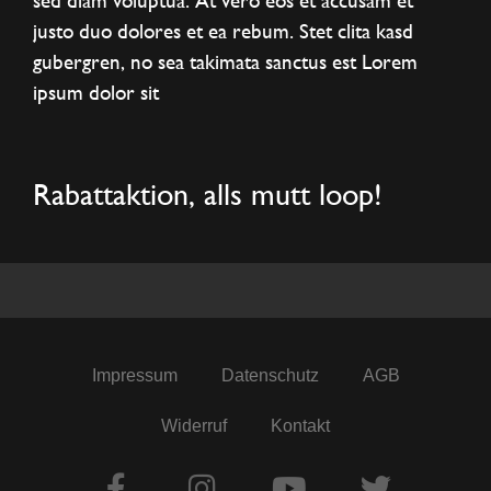
justo duo dolores et ea rebum. Stet clita kasd
gubergren, no sea takimata sanctus est Lorem
ipsum dolor sit
Rabattaktion, alls mutt loop!
Impressum
Datenschutz
AGB
Widerruf
Kontakt