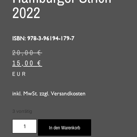
2022
ISBN: 978-3-96194-179-7
20,00
€
15,00
€
EUR
inkl. MwSt. zzgl. Versandkosten
3 vorrätig
In den Warenkorb