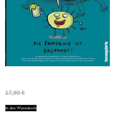
Ansteckende Cartoons
17,90
€
10,00
€
EUR
In den Warenkorb