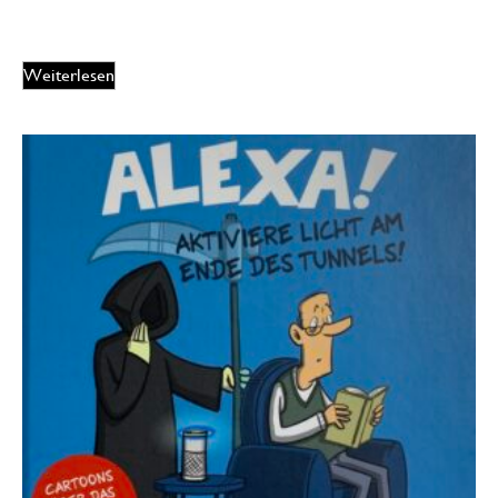
9,99
€
EUR
Weiterlesen