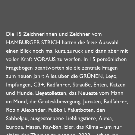
Die 15 Zeichnerinnen und Zeichner vom
HAMBURGER STRICH hatten die freie Auswahl,
einen Blick noch mal kurz zurück und dann aber mit
voller Kraft VORAUS zu werfen. In 15 persönlichen
Fragebögen beantworten sie die zentrale Fragen
zum neuen Jahr: Alles über die GRÜNEN, Lego,
Impfungen, G3+, Radfahrer, Strauße, Enten, Katzen
und Hunde, Liegetoiletten, das Neueste vom Mann
im Mond, die Groteskbewegung, Juristen, Radfahrer,
Robin Alexander, Fußball, Paketboten, den
Sabbeljau, ausgestorbene Lieblingstiere, Alexa,
Europa, Hasen, Ray-Ban, Eier, das Klima – um nur
einige der Themen zu nennen. 2022 – schon mal