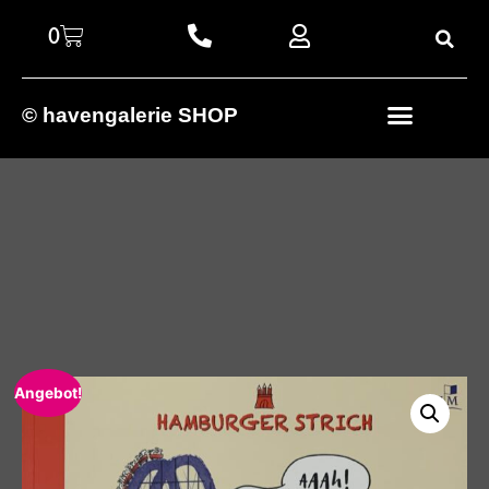
0
© havengalerie SHOP
Angebot!