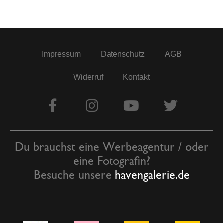
Impressum
Datenschutz
AGB
Widerruf
Kontakt
Du brauchst eine Werbeagentur / oder
eine Fotografin?
Besuche unsere
havengalerie.de