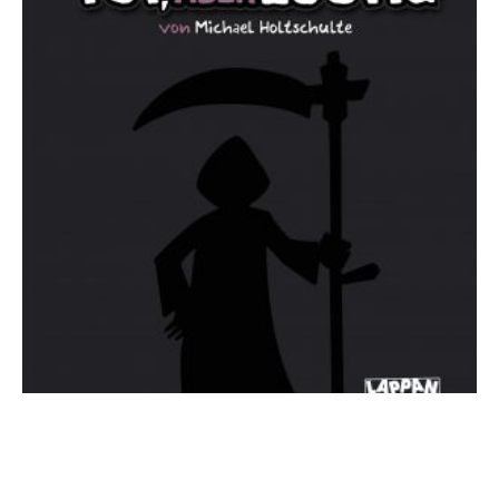
Michael Holtschulte – TOT, aber LUSTIG