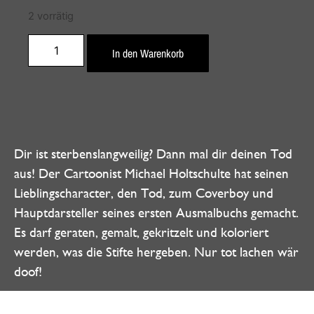
2 vorrätig
In den Warenkorb
Dir ist sterbenslangweilig? Dann mal dir deinen Tod
aus! Der Cartoonist Michael Holtschulte hat seinen
Lieblingscharacter, den Tod, zum Coverboy und
Hauptdarsteller seines ersten Ausmalbuchs gemacht.
Es darf geraten, gemalt, gekritzelt und koloriert
werden, was die Stifte hergeben. Nur tot lachen wär
doof!