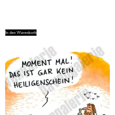
125,00
€
EUR
In den Warenkorb