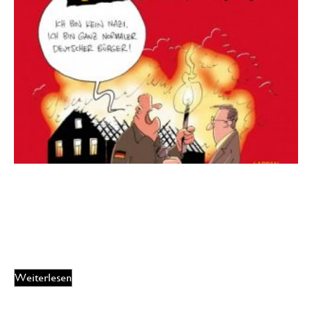
Cartoons gegen Rechts
14,00
€
EUR
Weiterlesen