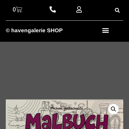
0
© havengalerie SHOP