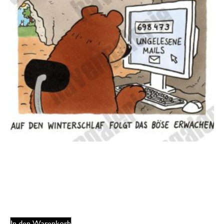
Oliver Ottitsch – Winterschlaf
125,00
€
EUR
In den Warenkorb