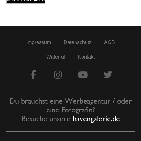
Impressum
Datenschutz
AGB
Widerruf
Kontakt
Du brauchst eine Werbeagentur / oder
eine Fotografin?
Besuche unsere
havengalerie.de