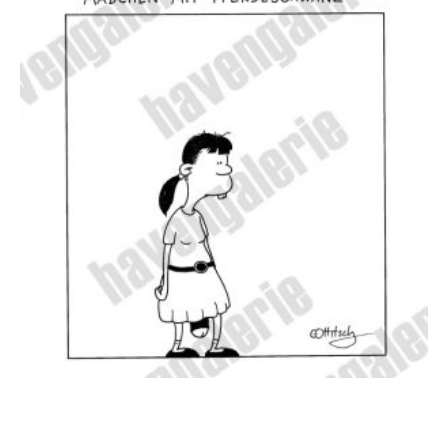
Oliver Ottitsch – Mädchen mit Pferdeschwanz