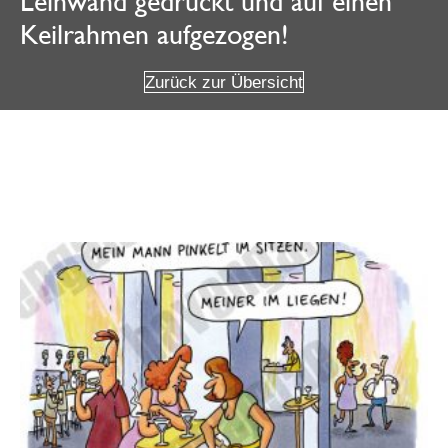
Leinwand gedruckt und auf einen
Keilrahmen aufgezogen!
Zurück zur Übersicht
Weitere Angebote