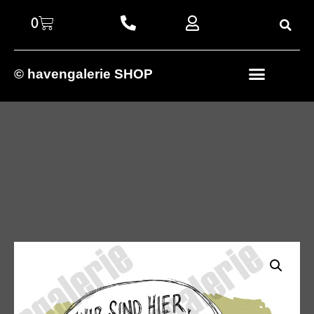
0
© havengalerie SHOP