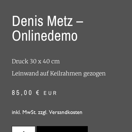
Denis Metz –
Onlinedemo
Druck 30 x 40 cm
Leinwand auf Keilrahmen gezogen
85,00
€
EUR
inkl. MwSt. zzgl. Versandkosten