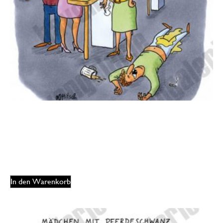
Oliver Ottitsch – Mein Mann
175,00
€
EUR
In den Warenkorb