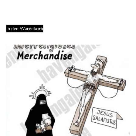
175,00
€
EUR
In den Warenkorb