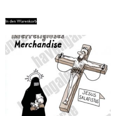
125,00
€
EUR
In den Warenkorb