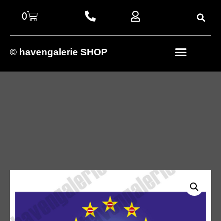
0
© havengalerie SHOP