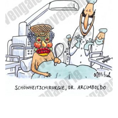
Oliver Ottitsch – Schönheitschirugie