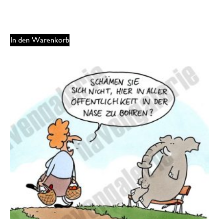
175,00
€
EUR
In den Warenkorb