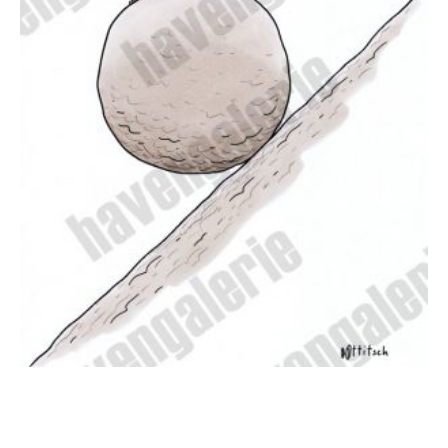
Oliver Ottitsch – Mittagspause