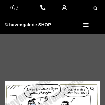
0
© havengalerie SHOP