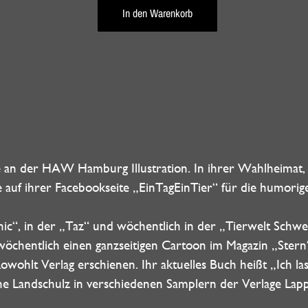
In den Warenkorb
an der HAW Hamburg Illustration. In ihrer Wahlheimat, d
sie auf ihrer Facebookseite „EinTagEinTier“ für die humorig
c“, in der „Taz“ und wöchentlich in der „Tierwelt Schwei
öchentlich einen ganzseitigen Cartoon im Magazin „Stern“
ohlt Verlag erschienen. Ihr aktuelles Buch heißt „Ich la
Dorthe Landschulz in verschiedenen Samplern der Verlage La