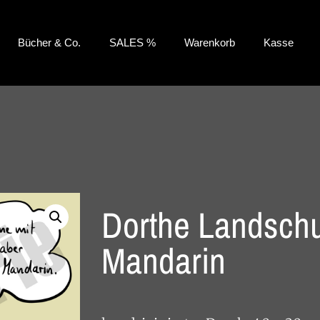
Bücher & Co.
SALES %
Warenkorb
Kasse
Dorthe Landschu
Mandarin