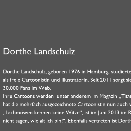
Dorthe Landschulz
Dorthe Landschulz, geboren 1976 in Hamburg, studierte 
als freie Cartoonistin und Illustratorin. Seit 2011 sorgt 
30.000 Fans im Web.
Ihre Cartoons werden unter anderem im Magazin „Titani
hat die mehrfach ausgezeichnete Cartoonistin nun auch w
„Lachmöwen kennen keine Witze“, ist im Juni 2013 im Row
nicht sagen, wie alt ich bin!“. Ebenfalls vertreten ist 