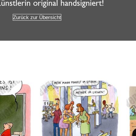
nstlerin original handsigniert!
Zurück zur Übersicht
Weitere Angebote