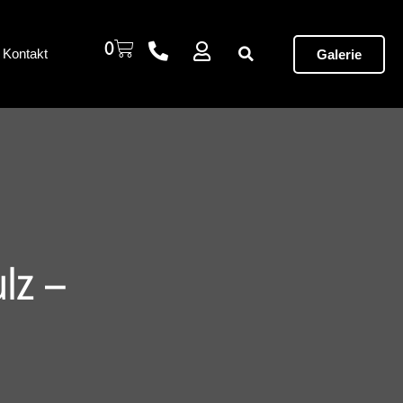
0
Kontakt
Galerie
lz –