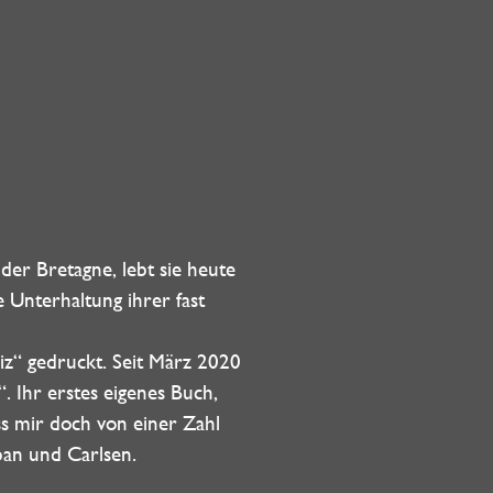
er Bretagne, lebt sie heute
e Unterhaltung ihrer fast
z“ gedruckt. Seit März 2020
. Ihr erstes eigenes Buch,
ss mir doch von einer Zahl
ppan und Carlsen.