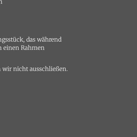
m
ungsstück, das während
ch einen Rahmen
wir nicht ausschließen.