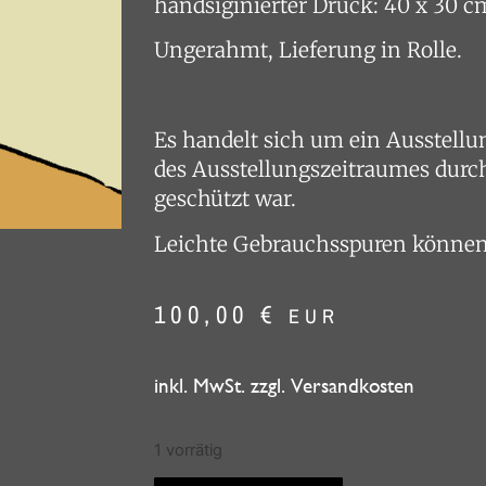
handsiginierter Druck: 40 x 30 c
Ungerahmt, Lieferung in Rolle.
Es handelt sich um ein Ausstell
des Ausstellungszeitraumes dur
geschützt war.
Leichte Gebrauchsspuren können 
100,00
€
EUR
inkl. MwSt. zzgl. Versandkosten
1 vorrätig