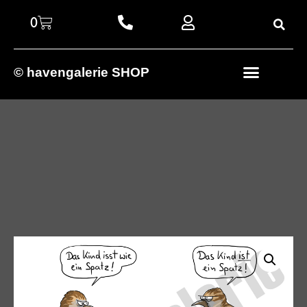
0
© havengalerie SHOP