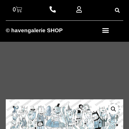
0
© havengalerie SHOP