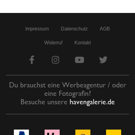
Impressum
Datenschutz
AGB
Widerruf
Kontakt
Du brauchst eine Werbeagentur / oder
eine Fotografin?
Besuche unsere
havengalerie.de