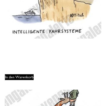
Oliver Ottitsch – Intelligente Fahrsysteme
125,00
€
EUR
In den Warenkorb