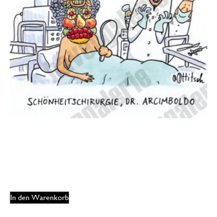
Oliver Ottitsch – Schönheitschirugie
125,00
€
EUR
In den Warenkorb