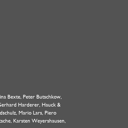
a Bexte, Peter Butschkow,
, Gerhard Harderer, Hauck &
schulz, Mario Lars, Piero
Tetsche, Karsten Weyershausen,