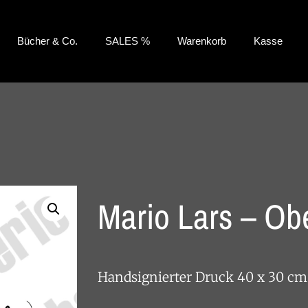
Bücher & Co.
SALES %
Warenkorb
Kasse
Mario Lars – Ob
Handsignierter Druck 40 x 30 cm