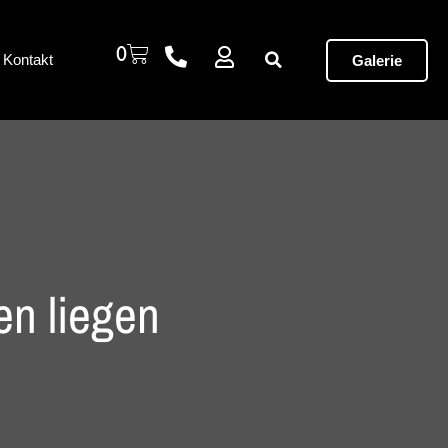
0
Kontakt
Galerie
en liegen