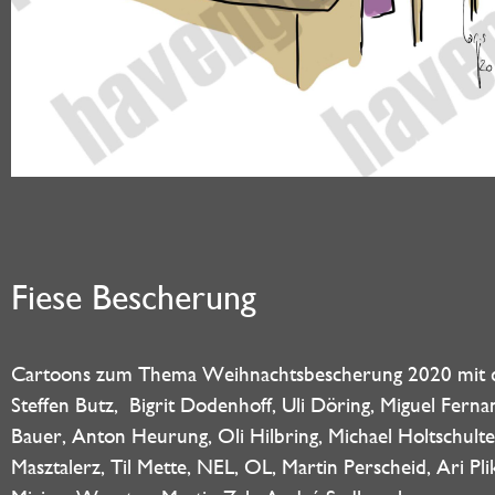
Fiese Bescherung
Cartoons zum Thema Weihnachtsbescherung 2020 mit d
Steffen Butz, Bigrit Dodenhoff, Uli Döring, Miguel Fer
Bauer, Anton Heurung, Oli Hilbring, Michael Holtschulte
Masztalerz, Til Mette, NEL, OL, Martin Perscheid, Ari Pl