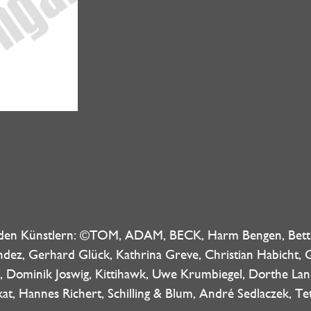
en Künstlern: ©TOM, ADAM, BECK, Harm Bengen, Bettin
nandez, Gerhard Glück, Kathrina Greve, Christian Habicht
, Dominik Joswig, Kittihawk, Uwe Krumbiegel, Dorthe Land
ikat, Hannes Richert, Schilling & Blum, André Sedlaczek, 