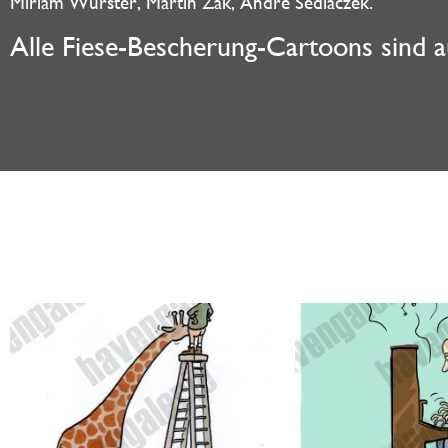
Miriam Wurster, Martin Zak, André Sedlaczek.
Alle Fiese-Bescherung-Cartoons sind 