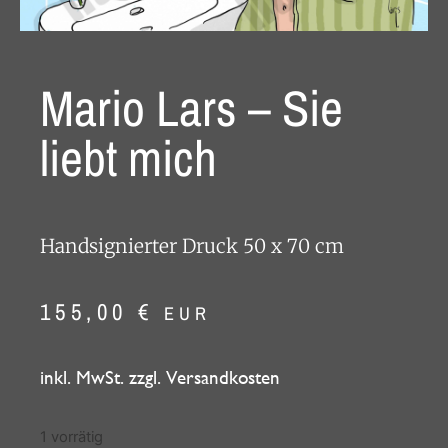
Mario Lars – Sie
liebt mich
Handsignierter Druck 50 x 70 cm
155,00
€
EUR
inkl. MwSt. zzgl. Versandkosten
1 vorrätig