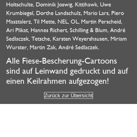
Holtschulte, Dominik Joswig, Kittihawk, Uwe
Krumbiegel, Dorthe Landschulz, Mario Lars, Piero
Masztalerz, Til Mette, NEL, OL, Martin Perscheid,
Ari Plikat, Hannes Richert, Schilling & Blum, André
Sedlaczek, Tetsche, Karsten Weyershausen, Miriam
Wurster, Martin Zak, André Sedlaczek.
Alle Fiese-Bescherung-Cartoons
sind auf Leinwand gedruckt und auf
einen Keilrahmen aufgezogen!
Zurück zur Übersicht
Weitere Angebote