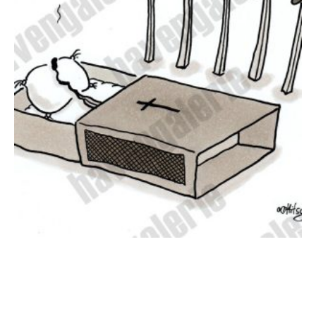
Oliver Ottitsch – Burnout
270,00
€
EUR