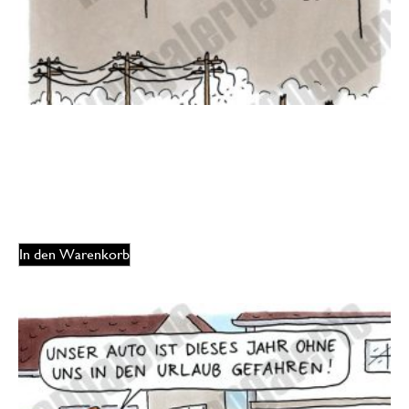
Oliver Ottitsch – Godzilla noodle
175,00
€
EUR
In den Warenkorb