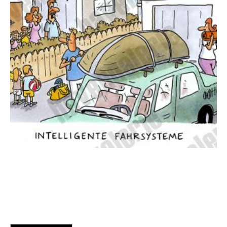
Oliver Ottitsch – Intelligente Fahrsysteme / Urlaub
125,00
€
EUR