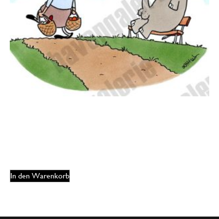
Oliver Ottitsch – In aller Öffentlichkeit
125,00
€
EUR
In den Warenkorb