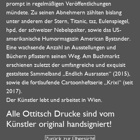
prompt in regelmäßigen Veröffentlichungen
mündete. Zu seinen Abnehmern zählten bislang
unter anderem der Stern, Titanic, taz, Eulenspiegel,
hpd, der schweizer Nebelspalter, sowie das US-
amerikanische Humormagazin American Bystander.
Eine wachsende Anzahl an Ausstellungen und
Büchern pflastern seinen Weg. Am Buchmarkt
erschienen zuletzt der umfangreiche und exquisit
gestaltete Sammelband „Endlich Ausrasten“ (2015),
sowie die fortlaufende Cartoonheftserie „Krixi“ (seit
2017).
Der Künstler lebt und arbeitet in Wien.
Alle Ottitsch Drucke sind vom
Künstler original handsigniert!
Zurück zur Übersicht