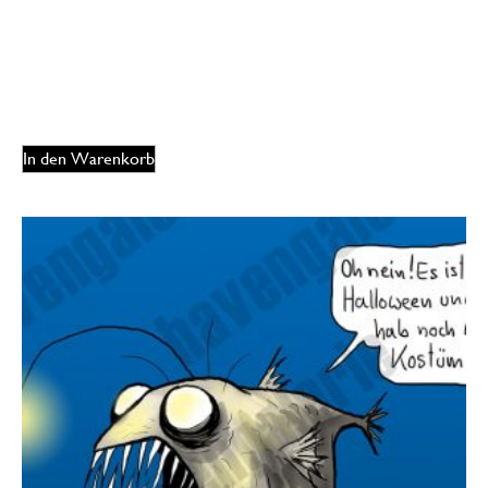
Oliver Ottitsch – Godzilla noodle
175,00
€
EUR
In den Warenkorb