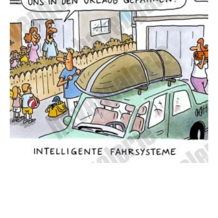
Oliver Ottitsch – Intelligente Fahrsysteme / Urlaub
125,00
€
EUR