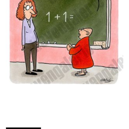
Oliver Ottitsch – Alles ist eins
125,00
€
EUR