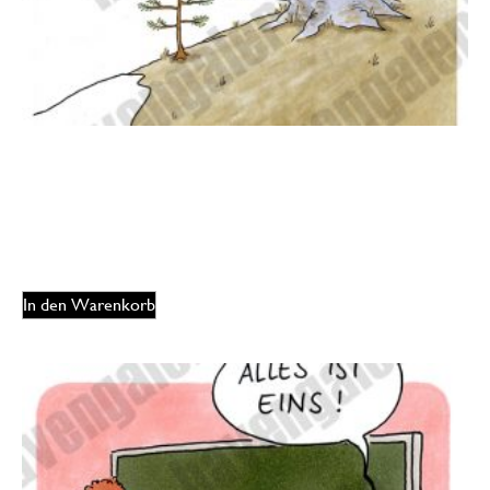
Oliver Ottitsch – Mit der Zeit stumpft man ab
175,00
€
EUR
In den Warenkorb