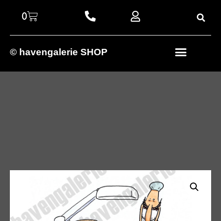
0
© havengalerie SHOP