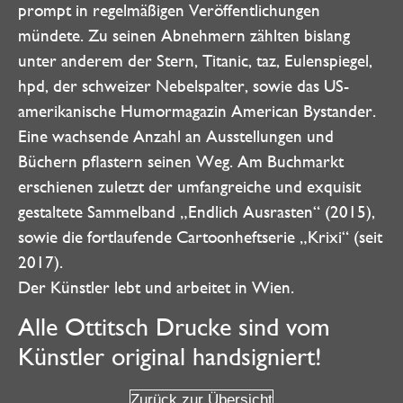
prompt in regelmäßigen Veröffentlichungen
mündete. Zu seinen Abnehmern zählten bislang
unter anderem der Stern, Titanic, taz, Eulenspiegel,
hpd, der schweizer Nebelspalter, sowie das US-
amerikanische Humormagazin American Bystander.
Eine wachsende Anzahl an Ausstellungen und
Büchern pflastern seinen Weg. Am Buchmarkt
erschienen zuletzt der umfangreiche und exquisit
gestaltete Sammelband „Endlich Ausrasten“ (2015),
sowie die fortlaufende Cartoonheftserie „Krixi“ (seit
2017).
Der Künstler lebt und arbeitet in Wien.
Alle Ottitsch Drucke sind vom
Künstler original handsigniert!
Zurück zur Übersicht