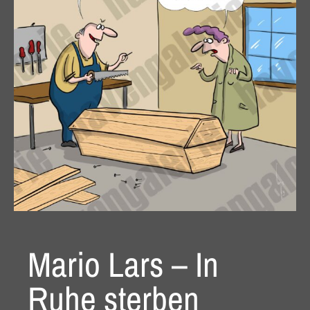
Mario Lars – In
Ruhe sterben