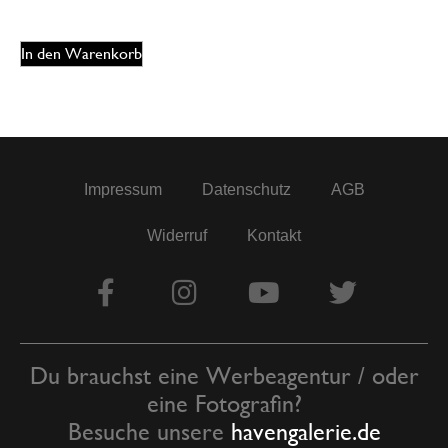
In den Warenkorb
Impressum
Datenschutz
AGB
Widerruf
Kontakt
Du brauchst eine Werbeagentur / oder
eine Fotografin?
Besuche unsere
havengalerie.de