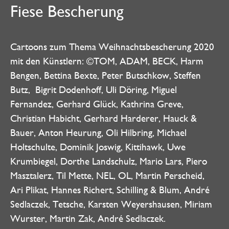
Fiese Bescherung
Cartoons zum Thema Weihnachtsbescherung 2020
mit den Künstlern: ©TOM, ADAM, BECK, Harm
Bengen, Bettina Bexte, Peter Butschkow, Steffen
Butz, Bigrit Dodenhoff, Uli Döring, Miguel
Fernandez, Gerhard Glück, Kathrina Greve,
Christian Habicht, Gerhard Harderer, Hauck &
Bauer, Anton Heurung, Oli Hilbring, Michael
Holtschulte, Dominik Joswig, Kittihawk, Uwe
Krumbiegel, Dorthe Landschulz, Mario Lars, Piero
Masztalerz, Til Mette, NEL, OL, Martin Perscheid,
Ari Plikat, Hannes Richert, Schilling & Blum, André
Sedlaczek, Tetsche, Karsten Weyershausen, Miriam
Wurster, Martin Zak, André Sedlaczek.