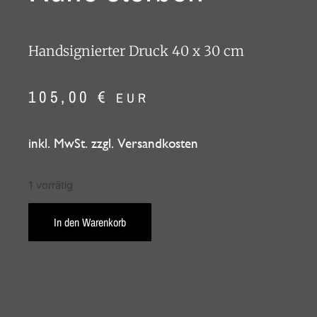
Handsignierter Druck 40 x 30 cm
105,00
€
EUR
inkl. MwSt. zzgl. Versandkosten
1 vorrätig
In den Warenkorb