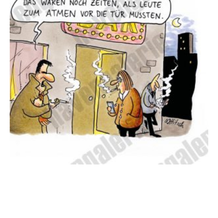
Oliver Ottitsch – Zum Atmen vor die Tür
125,00
€
EUR