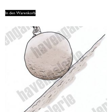
In den Warenkorb