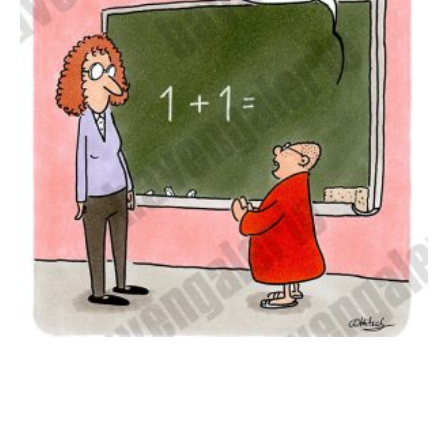
Oliver Ottitsch – Alles ist eins
125,00
€
EUR