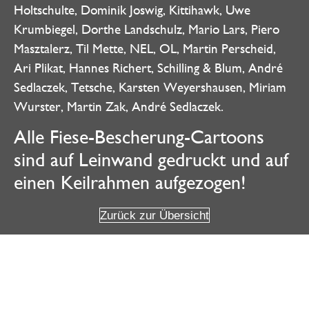
Holtschulte, Dominik Joswig, Kittihawk, Uwe
Krumbiegel, Dorthe Landschulz, Mario Lars, Piero
Masztalerz, Til Mette, NEL, OL, Martin Perscheid,
Ari Plikat, Hannes Richert, Schilling & Blum, André
Sedlaczek, Tetsche, Karsten Weyershausen, Miriam
Wurster, Martin Zak, André Sedlaczek.
Alle Fiese-Bescherung-Cartoons
sind auf Leinwand gedruckt und auf
einen Keilrahmen aufgezogen!
Zurück zur Übersicht
Weitere Angebote