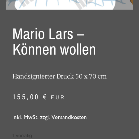
Mario Lars –
Können wollen
Handsignierter Druck 50 x 70 cm
155,00
€
EUR
inkl. MwSt. zzgl. Versandkosten
1 vorrätig