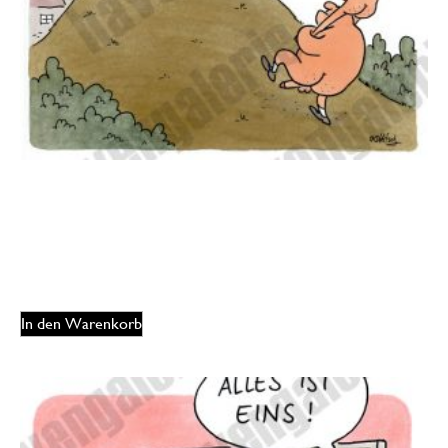
Oliver Ottitsch – Die Bremer Stadtsodomiten
175,00
€
EUR
In den Warenkorb