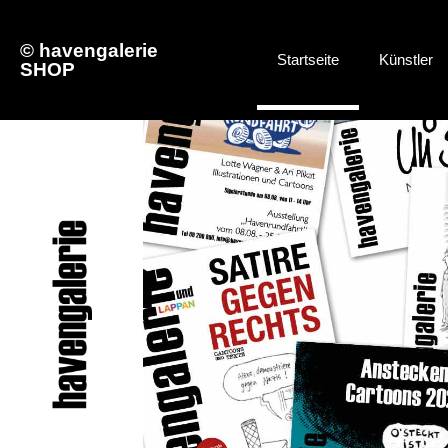
© havengalerie
Startseite
Künstler
SHOP