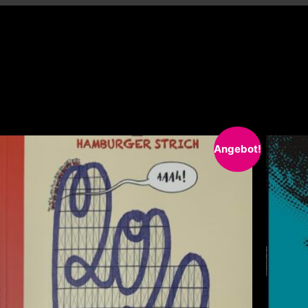
Lus
Angebot!