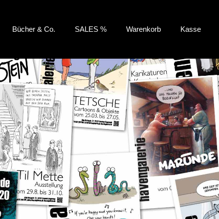
Bücher & Co.
SALES %
Warenkorb
Kasse