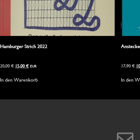
Hamburger Strich 2022
Anstecke
20,00
€
15,00
€
17,90
€
1
EUR
In den Warenkorb
In den W