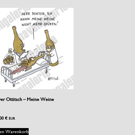
ver Ottitsch – Meine Weine
,00
€
EUR
den Warenkorb