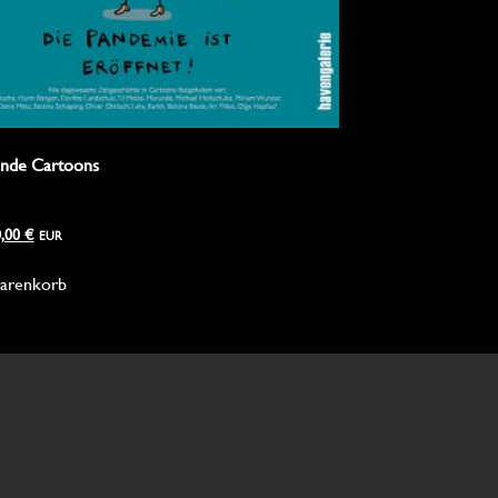
nde Cartoons
0,00
€
EUR
arenkorb