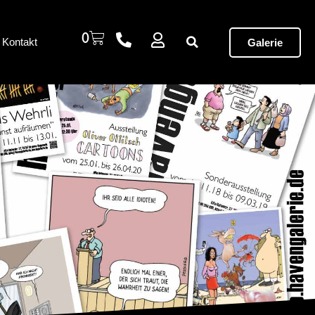
0
Kontakt
Galerie